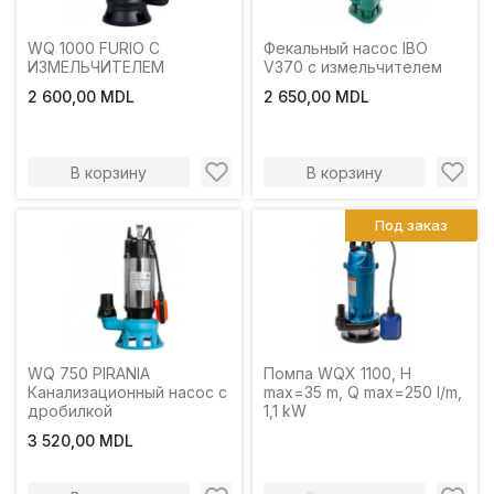
WQ 1000 FURIO С
Фекальный насос IBO
ИЗМЕЛЬЧИТЕЛЕМ
V370 с измельчителем
2 600,00 MDL
2 650,00 MDL
В корзину
В корзину
Под заказ
WQ 750 PIRANIA
Помпа WQX 1100, H
Канализационный насос с
max=35 m, Q max=250 l/m,
дробилкой
1,1 kW
3 520,00 MDL