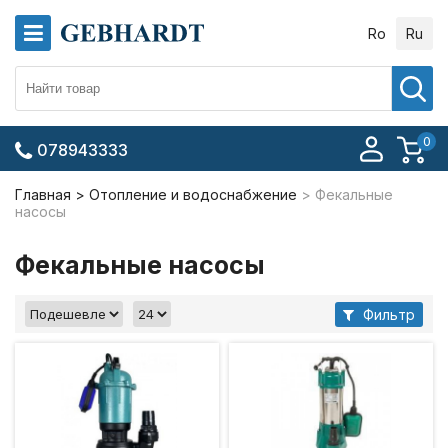
Ro
Ru
0
078943333
Главная
Отопление и водоснабжение
Фекальные
насосы
Фекальные насосы
Фильтр