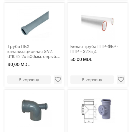
Труба ПВХ
Белая труба ППР-ФБР-
канализационная SN2.
ППР - 32x5,4
d110x2.2x 500мм. серый.
50,00 MDL
Turplast-Bis
40,00 MDL
В корзину
В корзину