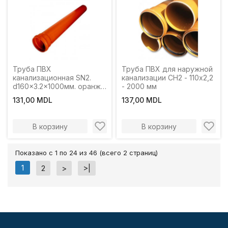
Труба ПВХ
Труба ПВХ для наружной
канализационная SN2.
канализации СН2 - 110х2,2
d160x3.2x1000мм. оранж.
- 2000 мм
Turplast-Bis
131,00 MDL
137,00 MDL
В корзину
В корзину
Показано с 1 по 24 из 46 (всего 2 страниц)
1
2
>
>|