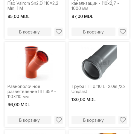
Пвх Valrom Sn2,D 110x2,2
канализации - 110х2,7 -
Mm, 1 M
1000 мм
85,00 MDL
87,00 MDL
В корзину
В корзину
Равнополочное
Труба ПП ф.110 L=2.0m /2.2
разветвление ПП 45º -
Uniplast
110x110 мм
130,00 MDL
96,00 MDL
В корзину
В корзину