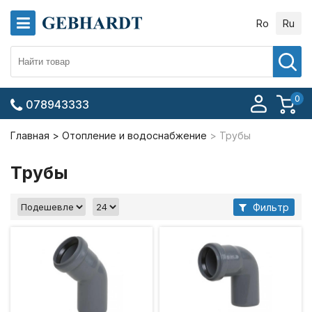
Ro
Ru
0
078943333
Главная
Отопление и водоснабжение
Трубы
Трубы
Фильтр