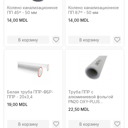
Колено канализационное
Колено канализационное
ПП 45º - 50 мм
ПП 87º - 50 мм
14,00 MDL
14,00 MDL
В корзину
В корзину
Белая труба ППР-ФБР-
Труба ППР с
ППР - 20х3,4
алюминиевой фольгой
PN20 OXY-PLUS
19,00 MDL
d20х3.4мм '1штx 4м'.
22,50 MDL
белый. MPN
В корзину
В корзину