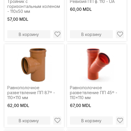
Тройник с
Ревизия ПП ф. 110 - UA
горизонтальным коленом
60,00 MDL
- 110х50 мм
57,00 MDL
В корзину
В корзину
Равнополочное
Равнополочное
разветвление ПП 87º -
разветвление ПП 45º -
110x110 мм
110x110 мм
62,00 MDL
67,00 MDL
В корзину
В корзину