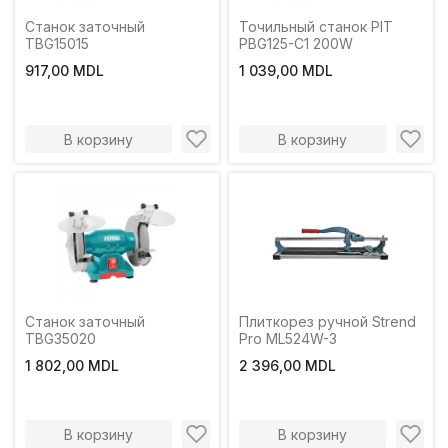
Станок заточный
Точильный станок PIT
TBG15015
PBG125-C1 200W
917,00 MDL
1 039,00 MDL
В корзину
В корзину
Станок заточный
Плиткорез ручной Strend
TBG35020
Pro ML524W-3
1 802,00 MDL
2 396,00 MDL
В корзину
В корзину