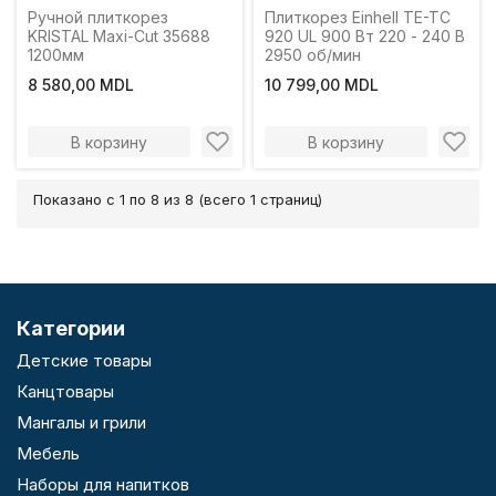
Ручной плиткорез
Плиткорез Einhell TE-TC
KRISTAL Maxi-Cut 35688
920 UL 900 Вт 220 - 240 В
1200мм
2950 об/мин
8 580,00 MDL
10 799,00 MDL
В корзину
В корзину
Показано с 1 по 8 из 8 (всего 1 страниц)
Категории
Детские товары
Канцтовары
Мангалы и грили
Мебель
Наборы для напитков