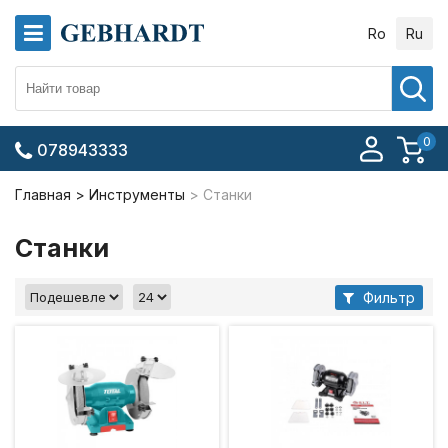
Ro
Ru
0
078943333
Главная
Инструменты
Станки
Станки
Фильтр