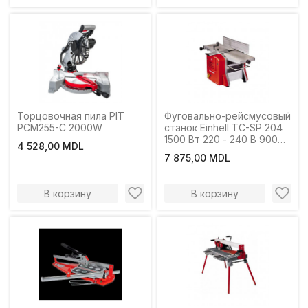
Торцовочная пила PIT
Фуговально-рейсмусовый
PCM255-C 2000W
станок Einhell TC-SP 204
1500 Вт 220 - 240 В 9000
4 528,00 MDL
об/мин
7 875,00 MDL
В корзину
В корзину