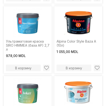
Ультраматовая краска
Alpina Color Style Baza A
SIRO HIMMEA (база AP) 2,7
(10л)
л
1 055,00 MDL
978,00 MDL
В корзину
В корзину