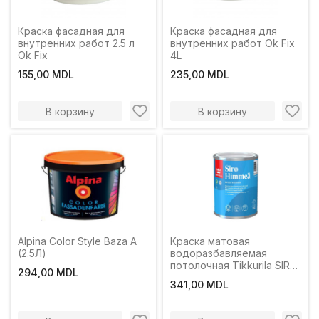
Краска фасадная для
Краска фасадная для
внутренних работ 2.5 л
внутренних работ Ok Fix
Ok Fix
4L
155,00 MDL
235,00 MDL
В корзину
В корзину
Alpina Color Style Baza A
Краска матовая
(2.5Л)
водоразбавляемая
потолочная Tikkurila SIRO
294,00 MDL
HIMMEÄ AP 0.9L
341,00 MDL