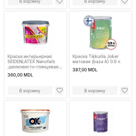
В корзину
В корзину
Краска интерьерная
Краска Tikkurila Joker
SEIDENLATEX Nanofarb
матовая (baza A) 0.9 л
,шелковисто-глянцевая
387,00 MDL
2.5L
360,00 MDL
В корзину
В корзину