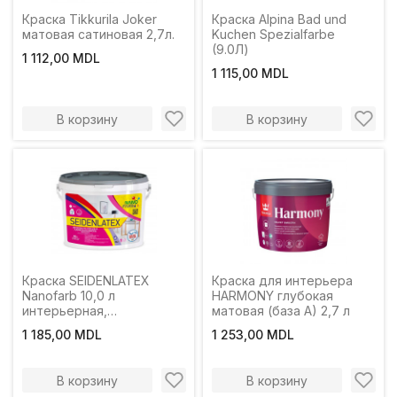
Краска Tikkurila Joker
Краска Alpina Bad und
матовая сатиновая 2,7л.
Kuchen Spezialfarbe
(9.0Л)
1 112,00 MDL
1 115,00 MDL
В корзину
В корзину
Краска SEIDENLATEX
Краска для интерьера
Nanofarb 10,0 л
HARMONY глубокая
интерьерная,
матовая (база A) 2,7 л
шелковисто-глянцевая
1 185,00 MDL
1 253,00 MDL
В корзину
В корзину