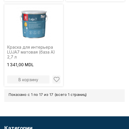
Краска для интерьера
LUJA7 матовая (база A)
2,7 л
1 341,00 MDL
В корзину
Показано с 1 по 17 из 17 (всего 1 страниц)
Категории