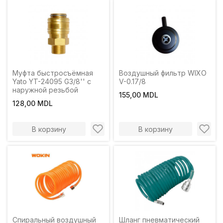
Муфта быстросъёмная
Воздушный фильтр WIXO
Yato YT-24095 G3/8'' с
V-0.17/8
наружной резьбой
155,00 MDL
128,00 MDL
В корзину
В корзину
Спиральный воздушный
Шланг пневматический