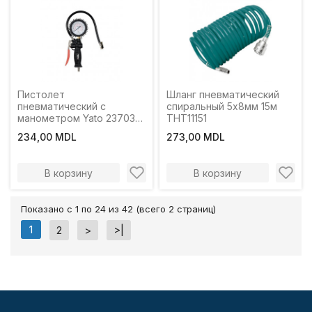
Пистолет
Шланг пневматический
пневматический с
спиральный 5х8мм 15м
манометром Yato 23703
THT11151
440 мм 8 бар
234,00 MDL
273,00 MDL
В корзину
В корзину
Показано с 1 по 24 из 42 (всего 2 страниц)
1
2
>
>|