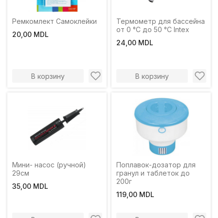
Ремкомлект Самоклейки
Термометр для бассейна
от 0 °С до 50 °С Intex
20,00 MDL
24,00 MDL
В корзину
В корзину
Мини- насос (ручной)
Поплавок-дозатор для
29см
гранул и таблеток до
200г
35,00 MDL
119,00 MDL