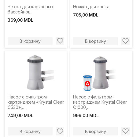
Чехол для каркасных
Ножка для зонта
бассейнов
705,00 MDL
369,00 MDL
В корзину
В корзину
Насос с фильтром-
Насос с фильтром-
картриджем «Krystal Clear
картриджем Krystal Clear
C530»,
C1000,
производительность
производительность
749,00 MDL
999,00 MDL
2006 л/ч
3785 л/ч
В корзину
В корзину