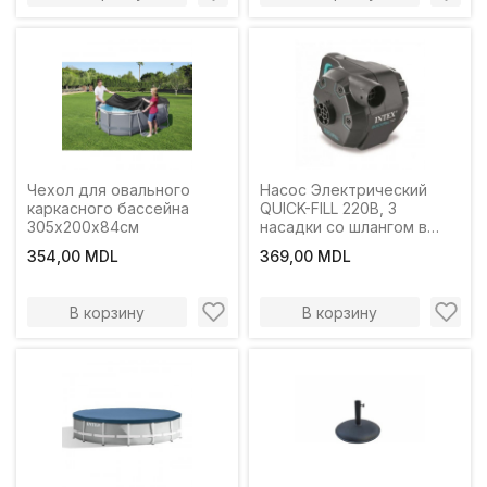
Чехол для овального
Насос Электрический
каркасного бассейна
QUICK-FILL 220В, 3
305х200х84см
насадки со шлангом в
комплекте
354,00 MDL
369,00 MDL
В корзину
В корзину