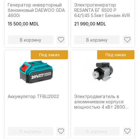
Генератор инверторный
Электрогенератор
бензиновый DAEWOO GDA
RESANTA БГ 6500 Р
4600i
64/1/45 5.5квт Бензин AVR
15 500,00 MDL
21 990,00 MDL
В корзину
В корзину
Под заказ
Под заказ
Аккумулятор TFBLI2002
Электродвигатель в
алюминиевом корпусе
мощностью 4 кВт 2800
об / мин Micul Fermier
В корзину
В корзину