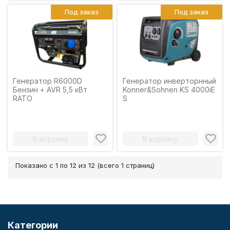
Под заказ
Под заказ
Генератор R6000D
Генератор инверторнный
Бензин + AVR 5,5 кВт
Konner&Sohnen KS 4000iE
RATO
S
В корзину
В корзину
Показано с 1 по 12 из 12 (всего 1 страниц)
Категории