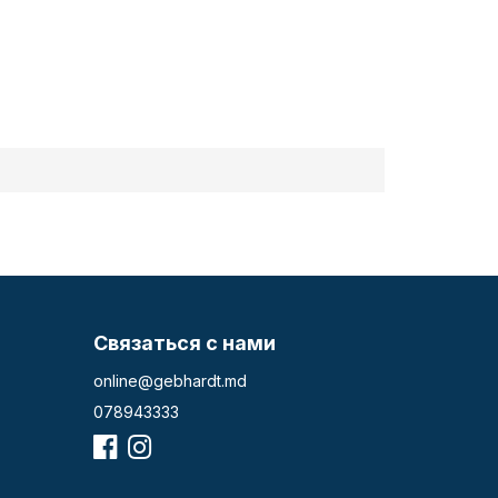
Связаться с нами
online@gebhardt.md
078943333