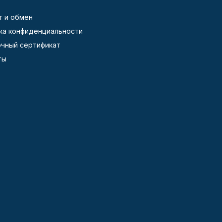
т и обмен
ка конфиденциальности
чный сертификат
ты