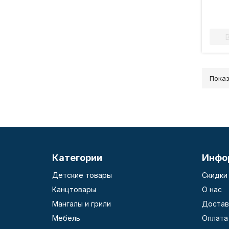
Elmo
260 
Показ
Категории
Инфо
Детские товары
Скидки
Канцтовары
О нас
Мангалы и грили
Достав
Мебель
Оплата