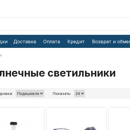
дки
Доставка
Оплата
Кредит
Возврат и обме
и
лнечные светильники
ровка:
Показать: