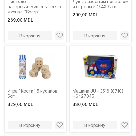
Пистолет
Лук с лазерным прицелом
лазерный+мишень свето-
и стрелы 57X4X32cm
музыка "Sharp"
299,00 MDL
269,00 MDL
В корзину
В корзину
Игра "Кости" 5 кубиков
Машина JU - 3516 (8710)
5cm
H6427045
329,00 MDL
336,00 MDL
В корзину
В корзину