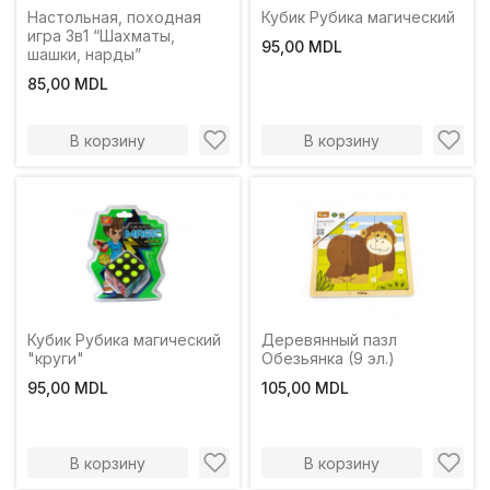
Настольная, походная
Кубик Рубика магический
игра 3в1 “Шахматы,
95,00 MDL
шашки, нарды”
85,00 MDL
В корзину
В корзину
Кубик Рубика магический
Деревянный пазл
"круги"
Обезьянка (9 эл.)
95,00 MDL
105,00 MDL
В корзину
В корзину