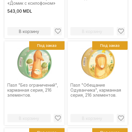
«Домик с ксилофоном»
543,00 MDL
В корзину
В корзину
Под заказ
Под заказ
Пазл "Без ограничений",
Пазл "Обещание
карманная серия, 216
Одуванчика", карманная
элементов.
серия, 216 элементов.
В корзину
В корзину