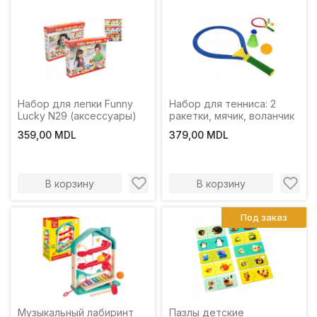
Набор для лепки Funny
Набор для тенниса: 2
Lucky N29 (аксессуары)
ракетки, мячик, воланчик
359,00 MDL
379,00 MDL
В корзину
В корзину
-19%
Под заказ
Музыкальный лабиринт
Пазлы детские