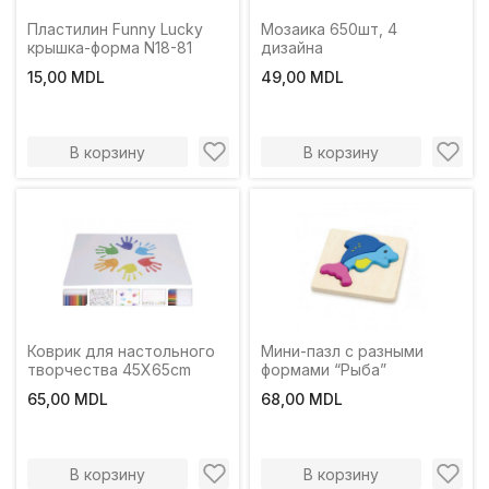
Пластилин Funny Lucky
Мозаика 650шт, 4
крышка-форма N18-81
дизайна
15,00 MDL
49,00 MDL
В корзину
В корзину
Коврик для настольного
Мини-пазл с разными
творчества 45X65cm
формами “Рыба”
65,00 MDL
68,00 MDL
В корзину
В корзину