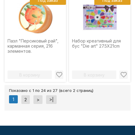
Под заказ
Под заказ
Пазл "Персиковый рай",
Набор креативный для
карманная серия, 216
бус "Die art" 27.5X21cm
элементов.
В корзину
В корзину
Показано с 1 по 24 из 27 (всего 2 страниц)
1
2
>
>|