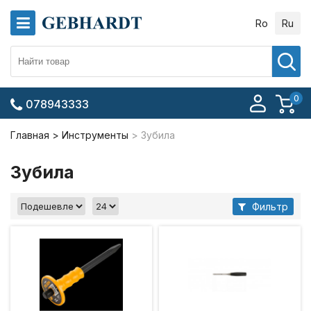
Ro
Ru
0
078943333
Главная
Инструменты
Зубила
Зубила
Фильтр