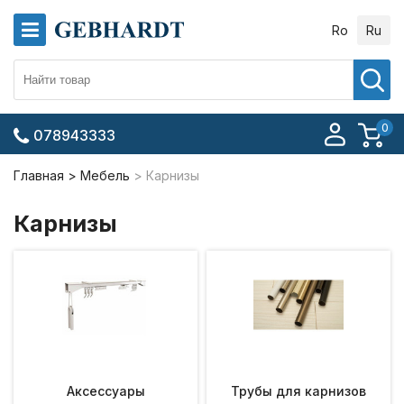
Ro
Ru
0
078943333
Главная
Мебель
Карнизы
Карнизы
Аксессуары
Трубы для карнизов