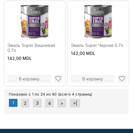
Эмаль Super Вишневая
Эмаль Super Черная 0.7л
0.7л
142,00 MDL
142,00 MDL
В корзину
В корзину
Показано с 1 по 24 из 90 (всего 4 страниц)
1
2
3
4
>
>|