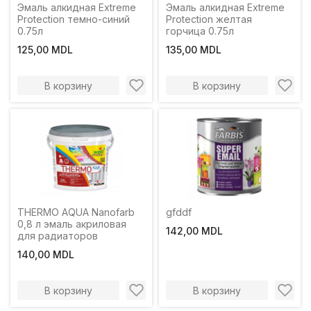
Эмаль алкидная Extreme
Эмаль алкидная Extreme
Protection темно-синий
Protection желтая
0.75л
горчица 0.75л
125,00 MDL
135,00 MDL
В корзину
В корзину
THERMO AQUA Nanofarb
gfddf
0,8 л эмаль акриловая
142,00 MDL
для радиаторов
140,00 MDL
В корзину
В корзину