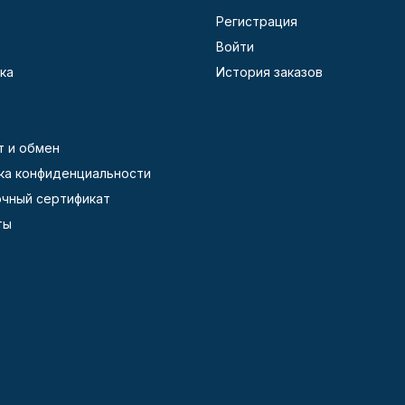
Регистрация
Войти
ка
История заказов
т и обмен
ка конфиденциальности
чный сертификат
ты