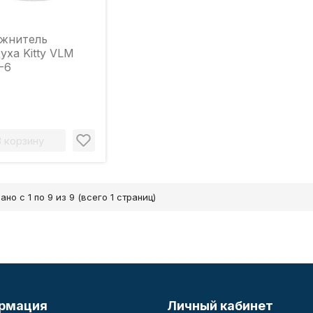
ажнитель
уха Kitty VLM
-6
В корзину
ано с 1 по 9 из 9 (всего 1 страниц)
рмация
Личный кабинет