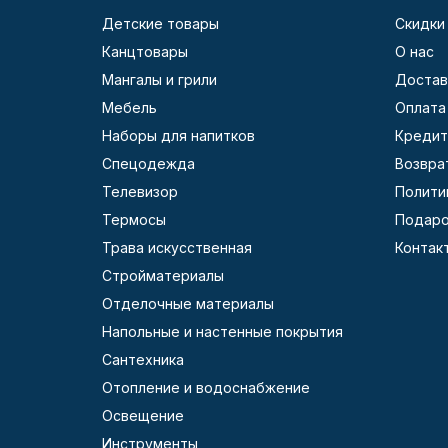
Детские товары
Скидки
Канцтовары
О нас
Мангалы и грили
Достав
Мебель
Оплата
Наборы для напитков
Кредит
Спецодежда
Возвра
Телевизор
Полити
Термосы
Подаро
Трава искусственная
Контак
Стройматериалы
Отделочные материалы
Напольные и настенные покрытия
Сантехника
Отопление и водоснабжение
Освещение
Инструменты