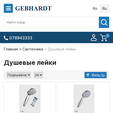
Ro
Ru
0
078943333
Главная
Сантехника
Душевые лейки
Душевые лейки
Фильтр