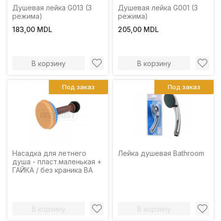
Душевая лейка G013 (3
Душевая лейка G001 (3
режима)
режима)
183,00 MDL
205,00 MDL
В корзину
В корзину
Под заказ
Под заказ
Насадка для летнего
Лейка душевая Bathroom
душа - пласт.маленькая +
ГАЙКА / без краника BA
В корзину
В корзину