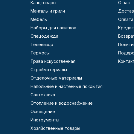
Канцтовары
О нас
Мангалы и грили
Достав
Мебель
Оплата
Наборы для напитков
Кредит
Спецодежда
Возвра
Телевизор
Полити
Термосы
Подаро
Трава искусственная
Контак
Стройматериалы
Отделочные материалы
Напольные и настенные покрытия
Сантехника
Отопление и водоснабжение
Освещение
Инструменты
Хозяйственные товары