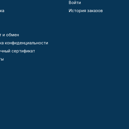
Войти
ка
История заказов
т и обмен
ка конфиденциальности
чный сертификат
ты