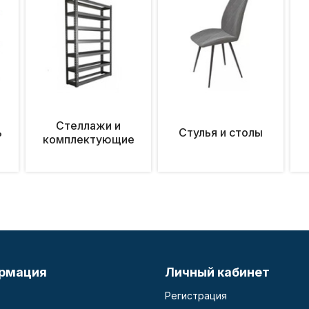
Стеллажи и
ь
Стулья и столы
комплектующие
рмация
Личный кабинет
Регистрация