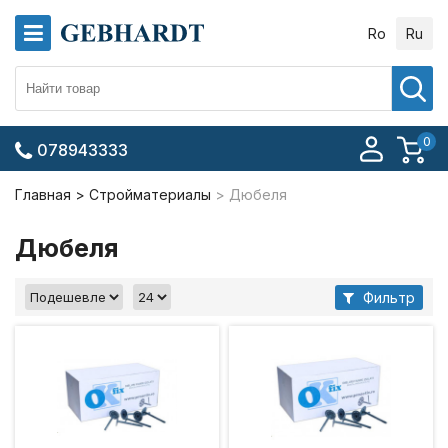
Ro
Ru
0
078943333
Главная
Стройматериалы
Дюбеля
Дюбеля
Фильтр