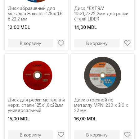
Диск абразивный для
Диск_"EXTRA"
металла Hammer. 125 x 1.6
115x1,2x22,2мм для резки
x 22.2 мм
стали LIDER
12,00 MDL
14,00 MDL
В корзину
В корзину
Диск для резки металла и
Диск отрезной по
нерж. стали_125х1,0х22мм
металлу MPN. 230 x 2.0 x
универсальный
22 мм.
15,00 MDL
16,00 MDL
В корзину
В корзину