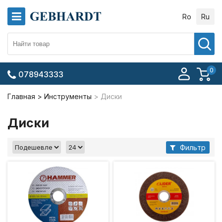
Ro
Ru
0
078943333
Главная
Инструменты
Диски
Диски
Фильтр