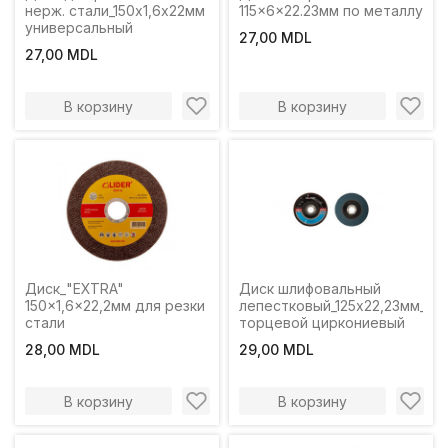
нерж. стали_150х1,6х22мм
115x6x22.23мм по металлу
универсальный
27,00 MDL
27,00 MDL
В корзину
В корзину
Диск_"EXTRA"
Диск шлифовальный
150x1,6x22,2мм для резки
лепестковый_125x22,23мм_P6
стали
торцевой циркониевый
28,00 MDL
29,00 MDL
В корзину
В корзину