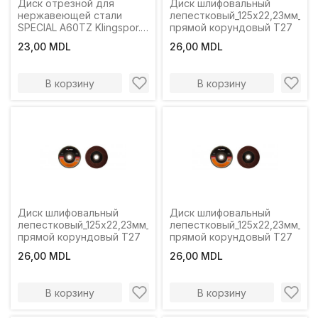
Диск отрезной для
Диск шлифовальный
нержавеющей стали
лепестковый_125x22,23мм_P1
SPECIAL A60TZ Klingspor.
прямой корундовый T27
125 x 1 x 22 мм.
23,00 MDL
26,00 MDL
В корзину
В корзину
Диск шлифовальный
Диск шлифовальный
лепестковый_125x22,23мм_P100
лепестковый_125x22,23мм_P1
прямой корундовый T27
прямой корундовый T27
26,00 MDL
26,00 MDL
В корзину
В корзину