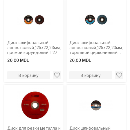
Диск шлифовальный
Диск шлифовальный
лепестковый_125x22,23мм_P120
лепестковый_125x22,23мм_P1
прямой корундовый T27
торцевой циркониевый
T29
26,00 MDL
26,00 MDL
В корзину
В корзину
Диск для резки металла и
Диск шлифовальный