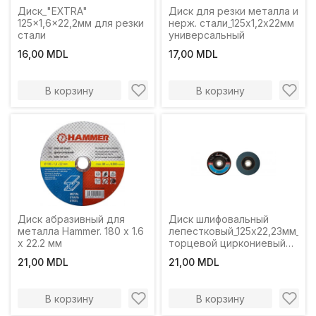
Диск_"EXTRA"
Диск для резки металла и
125x1,6x22,2мм для резки
нерж. стали_125х1,2х22мм
стали
универсальный
16,00 MDL
17,00 MDL
В корзину
В корзину
Диск абразивный для
Диск шлифовальный
металла Hammer. 180 x 1.6
лепестковый_125x22,23мм_P4
x 22.2 мм
торцевой циркониевый
T29
21,00 MDL
21,00 MDL
В корзину
В корзину