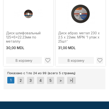
Диск шлифовальный
Диск абраз. метал 230 x
125x6x22.23мм по
2.5 x 22мм. MPN '1 упак x
металлу
25шт'
30,00 MDL
31,00 MDL
В корзину
В корзину
Показано с 1 по 24 из 99 (всего 5 страниц)
1
2
3
4
5
>
>|