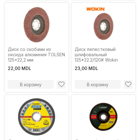
Диск со скобами из
Диск лепестковый
оксида алюминия TOLSEN
шлифовальный
125x22,2 мм
125*22.2/120# Wokin
22,00 MDL
23,00 MDL
В корзину
В корзину