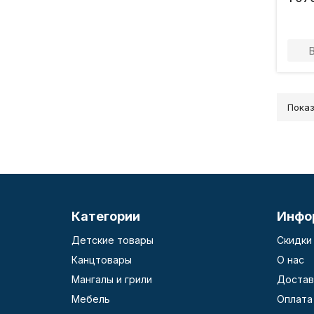
Показ
Категории
Инфо
Детские товары
Скидки
Канцтовары
О нас
Мангалы и грили
Достав
Мебель
Оплата