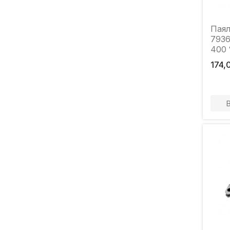
Паял
7936
400 
174,