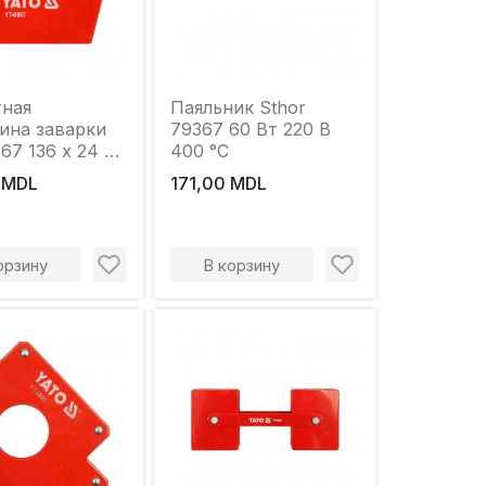
тная
Паяльник Sthor
ина заварки
79367 60 Вт 220 В
67 136 x 24 x
400 °С
 MDL
171,00 MDL
орзину
В корзину