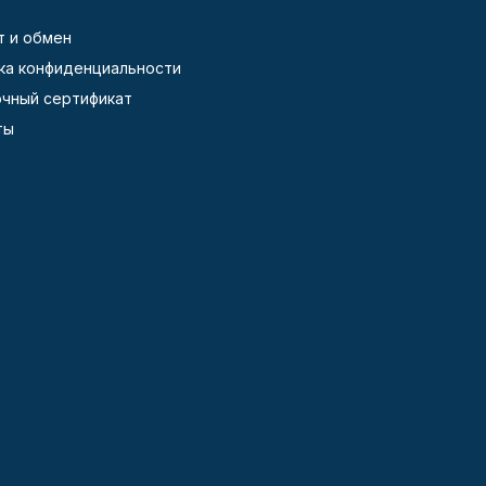
т и обмен
ка конфиденциальности
чный сертификат
ты