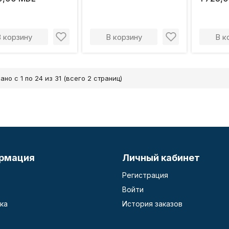
В корзину
В корзину
В к
ано с 1 по 24 из 31 (всего 2 страниц)
рмация
Личный кабинет
Регистрация
Войти
ка
История заказов