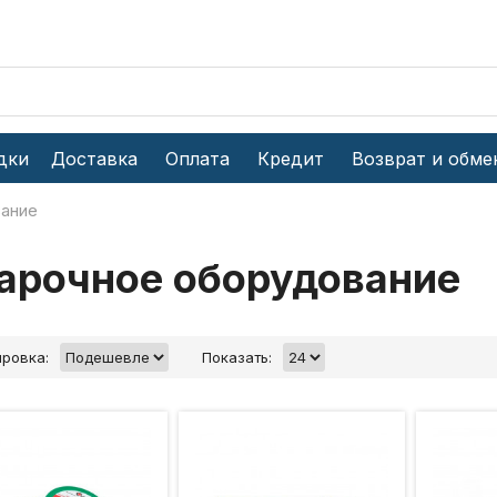
дки
Доставка
Оплата
Кредит
Возврат и обме
вание
арочное оборудование
ровка:
Показать: