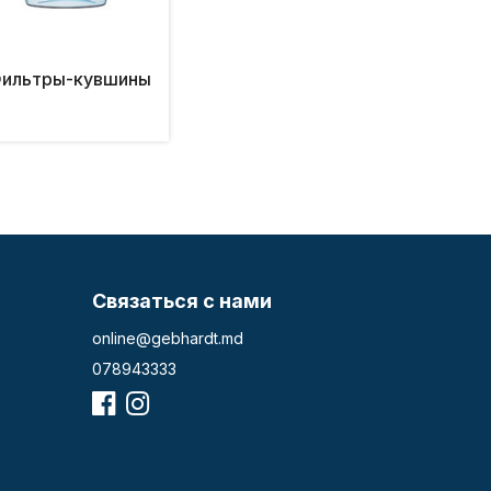
ильтры-кувшины
Связаться с нами
online@gebhardt.md
078943333