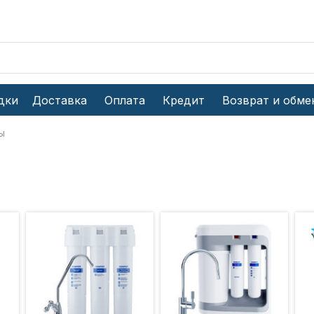
дки
Доставка
Оплата
Кредит
Возврат и обме
ы