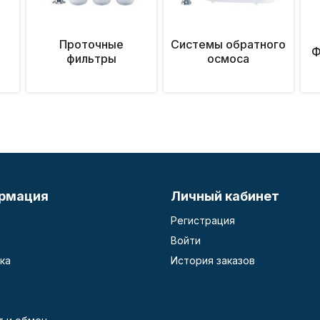
Проточные
Системы обратного
Ф
фильтры
осмоса
рмация
Личный кабинет
Регистрация
Войти
ка
История заказов