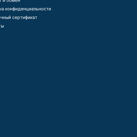
т и обмен
ка конфиденциальности
чный сертификат
ты