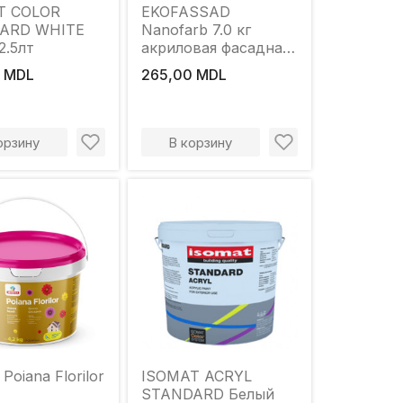
T COLOR
EKOFASSAD
ARD WHITE
Nanofarb 7.0 кг
2.5лт
акриловая фасадная
краска
 MDL
265,00 MDL
орзину
В корзину
Poiana Florilor
ISOMAT ACRYL
STANDARD Белый