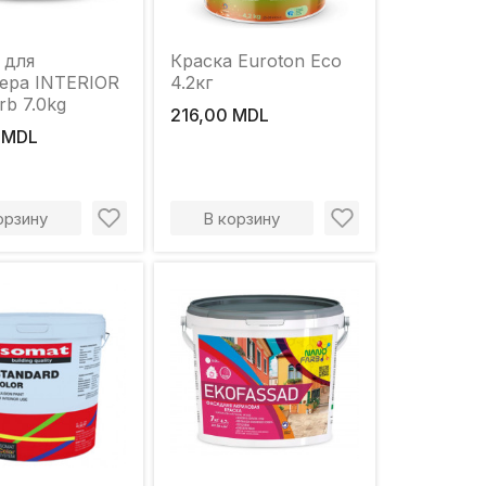
 для
Краска Euroton Eco
ера INTERIOR
4.2кг
rb 7.0kg
216,00 MDL
 MDL
орзину
В корзину