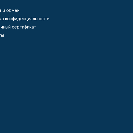
т и обмен
ка конфиденциальности
чный сертификат
ты