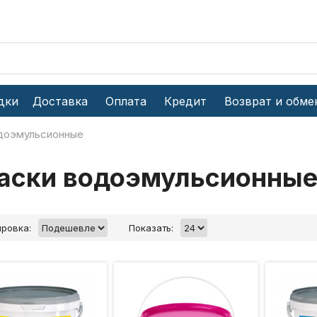
дки
Доставка
Оплата
Кредит
Возврат и обме
доэмульсионные
аски водоэмульсионны
ровка:
Показать: