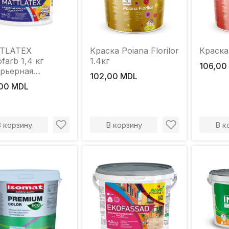
TLATEX
Краска Poiana Florilor
Краска 
farb 1,4 кг
1.4кг
106,00
рьерная
102,00 MDL
аяся краска
00 MDL
В корзину
В корзину
В к