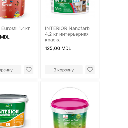
Eurostil 1.4кг
INTERIOR Nanofarb
4,2 кг интерьерная
 MDL
краска
125,00 MDL
орзину
В корзину