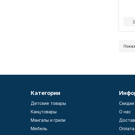
Показ
Категории
Инфо
Детские товары
Скидки
Канцтовары
О нас
Мангалы и грили
Достав
Мебель
Оплата