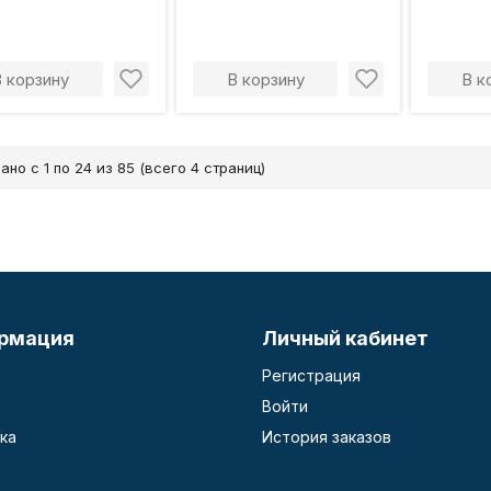
В корзину
В корзину
В к
ано с 1 по 24 из 85 (всего 4 страниц)
рмация
Личный кабинет
Регистрация
Войти
ка
История заказов