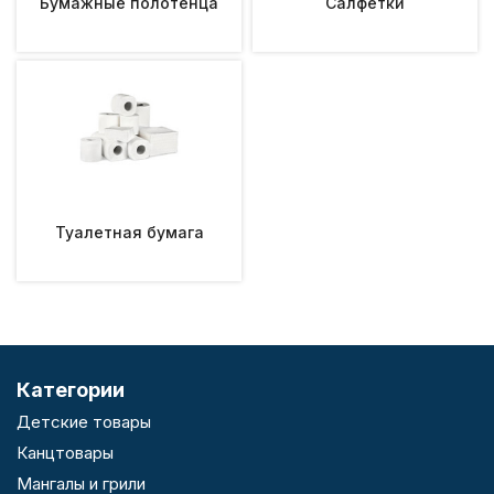
Бумажные полотенца
Салфетки
Туалетная бумага
Категории
Детские товары
Канцтовары
Мангалы и грили