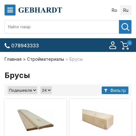
Ro
Ru
0
078943333
Главная
Стройматериалы
Брусы
Брусы
Фильтр