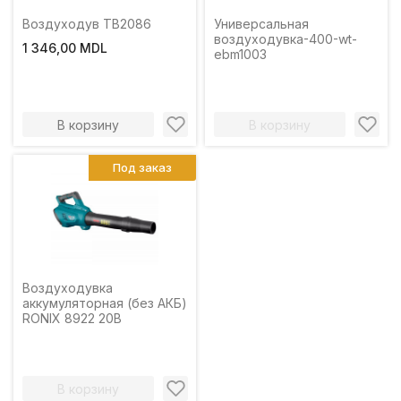
Воздуходув TB2086
Универсальная
воздуходувка-400-wt-
1 346,00 MDL
ebm1003
В корзину
В корзину
Под заказ
Воздуходувка
аккумуляторная (без АКБ)
RONIX 8922 20В
В корзину