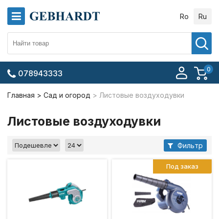
Ro
Ru
0
078943333
Главная
Сад и огород
Листовые воздуходувки
Листовые воздуходувки
Фильтр
Под заказ