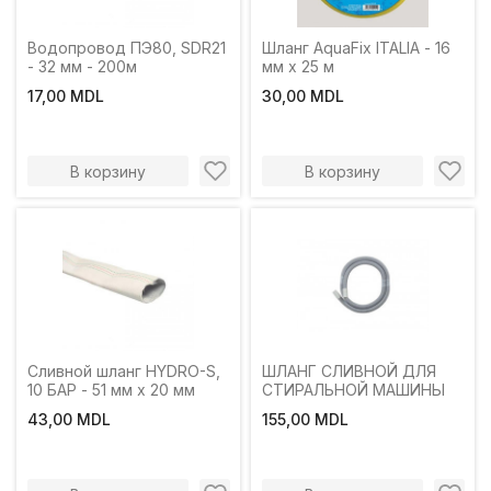
Водопровод ПЭ80, SDR21
Шланг AquaFix ITALIA - 16
- 32 мм - 200м
мм x 25 м
17,00 MDL
30,00 MDL
В корзину
В корзину
Сливной шланг HYDRO-S,
ШЛАНГ СЛИВНОЙ ДЛЯ
10 БАР - 51 мм x 20 мм
СТИРАЛЬНОЙ МАШИНЫ
43,00 MDL
155,00 MDL