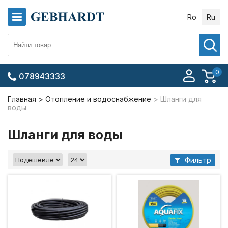
Ro
Ru
0
078943333
Главная
Отопление и водоснабжение
Шланги для
воды
Шланги для воды
Фильтр