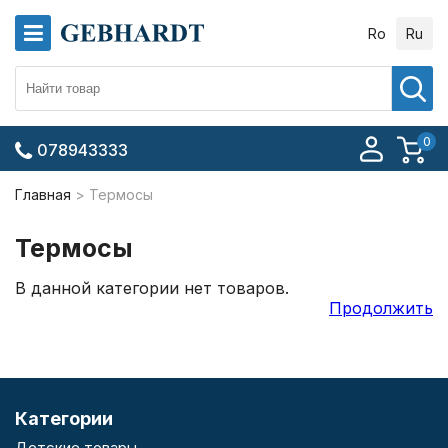
Ro
Ru
0
078943333
Главная
Термосы
Термосы
В данной категории нет товаров.
Продолжить
Категории
Детские товары