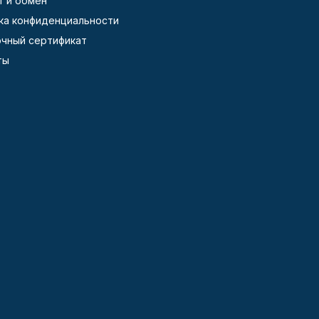
т и обмен
ка конфиденциальности
чный сертификат
ты