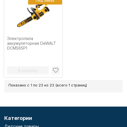
Под заказ
Электропила
аккумуляторная DeWALT
DCM565P1
В корзину
Показано с 1 по 23 из 23 (всего 1 страниц)
Категории
Детские товары