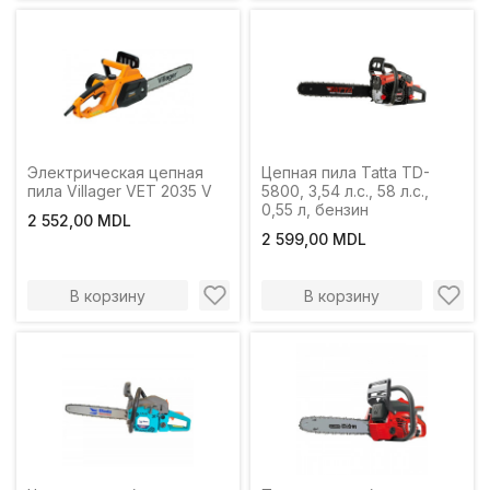
Электрическая цепная
Цепная пила Tatta TD-
пила Villager VET 2035 V
5800, 3,54 л.с., 58 л.с.,
0,55 л, бензин
2 552,00 MDL
2 599,00 MDL
В корзину
В корзину