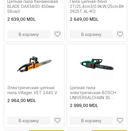
Цепная пила бензиновая
Пила цепная-бенз
BLADE DAX5800 450мм
2T/25.4cm3/0.9kW/25cm.BKS
58см3
2625T AL-KO
2 639,00 MDL
2 649,00 MDL
В корзину
В корзину
Электрическая цепная
Цепная пила
пила Villager VET 2440 V
электрическая BOSCH
UNIVERSALCHAIN 35
2 964,00 MDL
(1800вт 350мм)
2 999,00 MDL
В корзину
В корзину