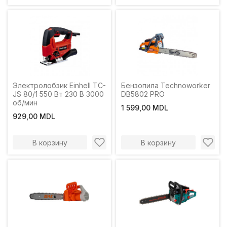
Электролобзик Einhell TC-
Бензопила Technoworker
JS 80/1 550 Вт 230 В 3000
DB5802 PRO
об/мин
1 599,00 MDL
929,00 MDL
В корзину
В корзину