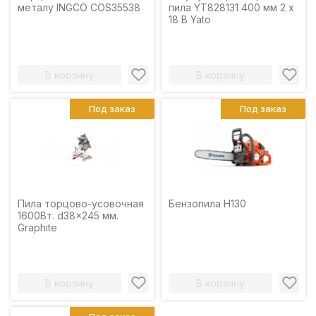
металу INGCO COS35538
пила YT828131 400 мм 2 x
18 В Yato
В корзину
В корзину
Под заказ
Под заказ
Пила торцово-усовочная
Бензопила H130
1600Вт. d38x245 мм.
Graphite
В корзину
В корзину