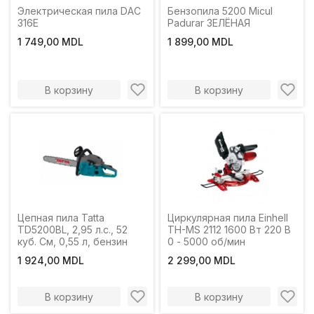
Электрическая пила DAC
Бензопила 5200 Micul
316E
Padurar ЗЕЛЁНАЯ
1 749,00 MDL
1 899,00 MDL
В корзину
В корзину
Цепная пила Tatta
Циркулярная пила Einhell
TD5200BL, 2,95 л.с., 52
TH-MS 2112 1600 Вт 220 В
куб. См, 0,55 л, бензин
0 - 5000 об/мин
1 924,00 MDL
2 299,00 MDL
В корзину
В корзину