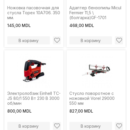
Ножовка пасовочная для
Адаптер бензопилы Micul
стусла Topex 10A706. 350
Fermier 11,5 \
мм.
(болгарка)GF-1701
145,00 MDL
468,00 MDL
В корзину
В корзину
Электролобзик Einhell TC-
Стусло поворотное с
JS 80/1 550 Вт 230 В 3000
ножовкой Vorel 29000
об/мин
550 мм
800,00 MDL
827,00 MDL
В корзину
В корзину