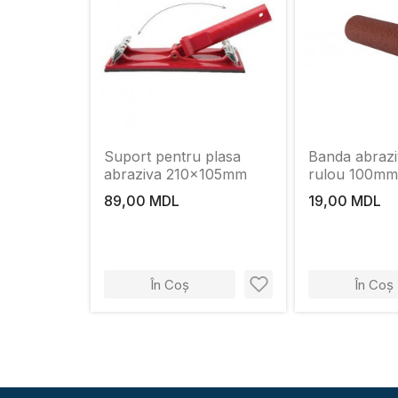
Suport pentru plasa
Banda abrazi
abraziva 210x105mm
rulou 100mm
89,00 MDL
19,00 MDL
În Coș
În Coș