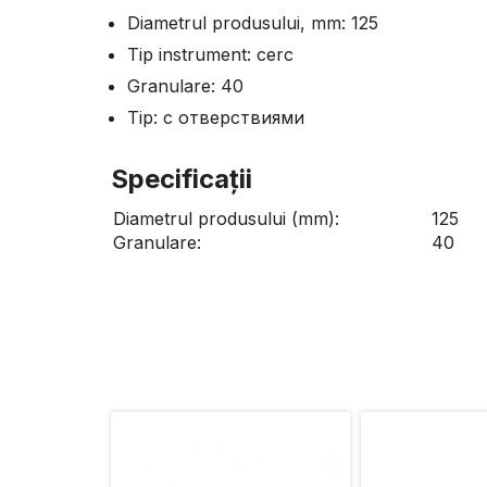
Diametrul produsului, mm: 125
Tip instrument: cerc
Granulare: 40
Tip: с отверствиями
Specificaţii
Diametrul produsului (mm):
125
Granulare:
40