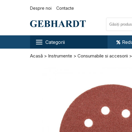
Despre noi
Contacte
Categorii
Redu
Acasă
Instrumente
Consumabile si accesorii