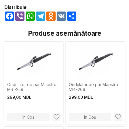
Distribuie
Facebook
Viber
WhatsApp
Telegram
Odnoklassniki
VK
Share
Produse asemănătoare
Ondulator de par Maestro
Ondulator de par Maestro
MR -259
MR -266
299,00 MDL
299,00 MDL
În Coș
În Coș