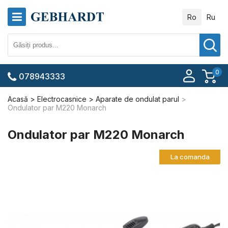
Ro
Ru
0
078943333
Acasă
Electrocasnice
Aparate de ondulat parul
Ondulator par M220 Monarch
Ondulator par M220 Monarch
La comanda