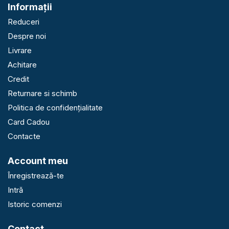
Informaţii
Reduceri
Despre noi
Livrare
Achitare
Credit
Returnare si schimb
Politica de confidențialitate
Card Cadou
Contacte
Account meu
Înregistrează-te
Intră
Istoric comenzi
Contact