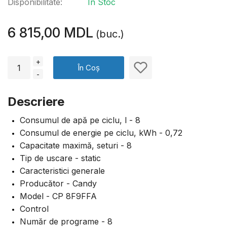
Disponibilitate:
În Stoc
6 815,00 MDL
(buc.)
+
În Coș
-
Descriere
Consumul de apă pe ciclu, l - 8
Consumul de energie pe ciclu, kWh - 0,72
Capacitate maximă, seturi - 8
Tip de uscare - static
Caracteristici generale
Producător - Candy
Model - CP 8F9FFA
Control
Număr de programe - 8