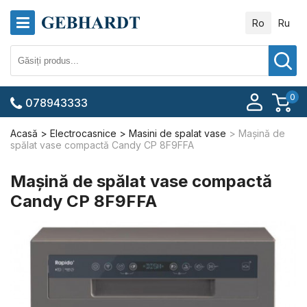
Ro
Ru
0
078943333
Acasă
Electrocasnice
Masini de spalat vase
Mașină de
spălat vase compactă Candy CP 8F9FFA
Mașină de spălat vase compactă
Candy CP 8F9FFA