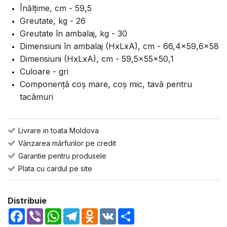
Înălțime, cm - 59,5
Greutate, kg - 26
Greutate în ambalaj, kg - 30
Dimensiuni în ambalaj (HxLxA), cm - 66,4x59,6x58
Dimensiuni (HxLxA), cm - 59,5x55x50,1
Culoare - gri
Componență coș mare, coș mic, tavă pentru
tacâmuri
Livrare in toata Moldova
Vânzarea mărfurilor pe credit
Garantie pentru produsele
Plata cu cardul pe site
Distribuie
Facebook
Viber
WhatsApp
Telegram
Odnoklassniki
VK
Share