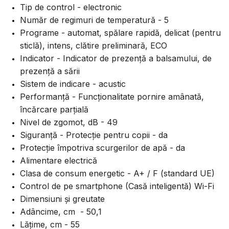
Tip de control - electronic
Număr de regimuri de temperatură - 5
Programe - automat, spălare rapidă, delicat (pentru
sticlă), intens, clătire preliminară, ECO
Indicator - Indicator de prezență a balsamului, de
prezență a sării
Sistem de indicare - acustic
Performanță - Funcționalitate pornire amânată,
încărcare parțială
Nivel de zgomot, dB - 49
Siguranță - Protecție pentru copii - da
Protecție împotriva scurgerilor de apă - da
Alimentare electrică
Clasa de consum energetic - A+ / F (standard UE)
Control de pe smartphone (Casă inteligentă) Wi-Fi
Dimensiuni și greutate
Adâncime, cm - 50,1
Lățime, cm - 55