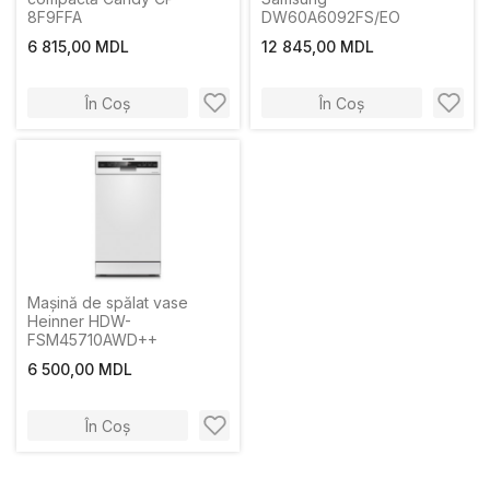
8F9FFA
DW60A6092FS/EO
6 815,00 MDL
12 845,00 MDL
În Coș
În Coș
Mașină de spălat vase
Heinner HDW-
FSM45710AWD++
6 500,00 MDL
În Coș