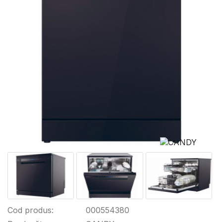
Cod produs:
000554380