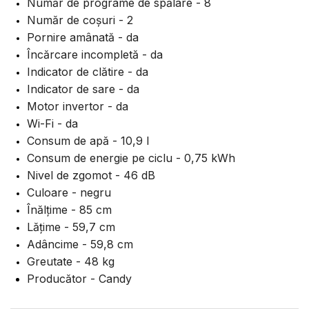
Număr de programe de spălare - 8
Număr de coșuri - 2
Pornire amânată - da
Încărcare incompletă - da
Indicator de clătire - da
Indicator de sare - da
Motor invertor - da
Wi-Fi - da
Consum de apă - 10,9 l
Consum de energie pe ciclu - 0,75 kWh
Nivel de zgomot - 46 dB
Culoare - negru
Înălțime - 85 cm
Lățime - 59,7 cm
Adâncime - 59,8 cm
Greutate - 48 kg
Producător - Candy