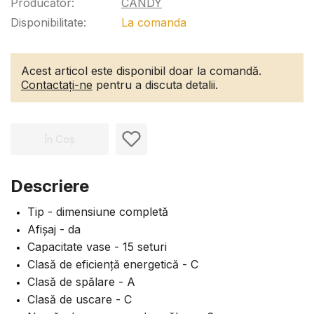
Producător:
CANDY
Disponibilitate:
La comanda
Acest articol este disponibil doar la comandă.
Contactați-ne
pentru a discuta detalii.
În Coș
Descriere
Tip - dimensiune completă
Afișaj - da
Capacitate vase - 15 seturi
Clasă de eficiență energetică - C
Clasă de spălare - A
Clasă de uscare - C