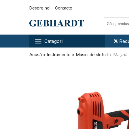
Despre noi
Contacte
Categorii
Redu
Acasă
Instrumente
Masini de slefuit
Mașină 