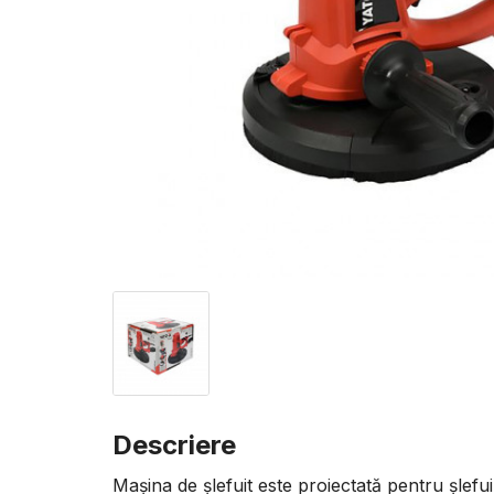
Descriere
Mașina de șlefuit este proiectată pentru șlefu