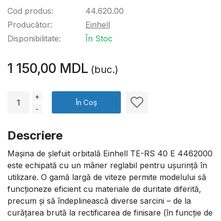
Cod produs:
44.620.00
Producător:
Einhell
Disponibilitate:
În Stoc
1 150,00 MDL
(buc.)
+
În Coș
-
Descriere
Mașina de șlefuit orbitală Einhell TE-RS 40 E 4462000
este echipată cu un mâner reglabil pentru ușurință în
utilizare. O gamă largă de viteze permite modelului să
funcționeze eficient cu materiale de duritate diferită,
precum și să îndeplinească diverse sarcini – de la
curățarea brută la rectificarea de finisare (în funcție de