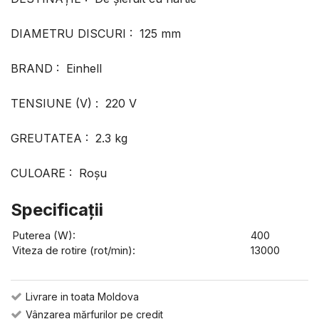
DIAMETRU DISCURI : 125 mm
BRAND : Einhell
TENSIUNE (V) : 220 V
GREUTATEA : 2.3 kg
CULOARE : Roşu
Specificaţii
Puterea (W):
400
Viteza de rotire (rot/min):
13000
Livrare in toata Moldova
Vânzarea mărfurilor pe credit