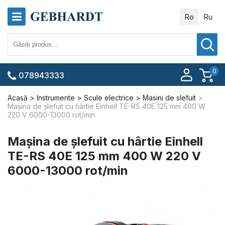
Ro
Ru
0
078943333
Acasă
Instrumente
Scule electrice
Masini de slefuit
Maşina de şlefuit cu hârtie Einhell TE-RS 40E 125 mm 400 W
220 V 6000-13000 rot/min
Maşina de şlefuit cu hârtie Einhell
TE-RS 40E 125 mm 400 W 220 V
6000-13000 rot/min