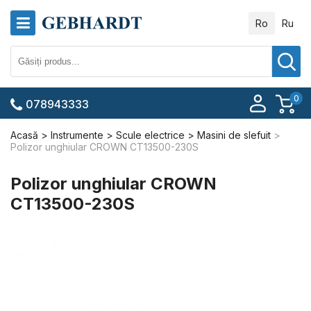
Ro
Ru
0
078943333
Acasă
Instrumente
Scule electrice
Masini de slefuit
Polizor unghiular CROWN CT13500-230S
Polizor unghiular CROWN
CT13500-230S