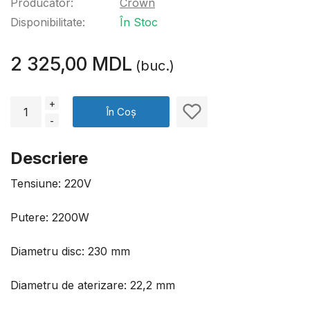
Producător:
Crown
Disponibilitate:
În Stoc
2 325,00 MDL
(buc.)
+
În Coș
-
Descriere
Tensiune: 220V
Putere: 2200W
Diametru disc: 230 mm
Diametru de aterizare: 22,2 mm