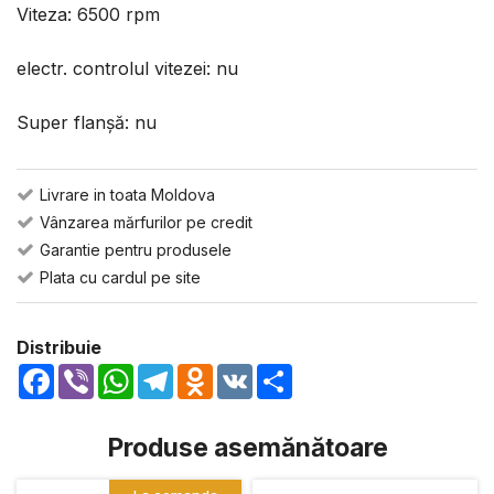
Viteza: 6500 rpm
electr. controlul vitezei: nu
Super flanșă: nu
Livrare in toata Moldova
Vânzarea mărfurilor pe credit
Garantie pentru produsele
Plata cu cardul pe site
Distribuie
Facebook
Viber
WhatsApp
Telegram
Odnoklassniki
VK
Share
Produse asemănătoare