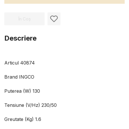
În Coș
Descriere
Articul 40874
Brand INGCO
Puterea (W) 130
Tensiune (V/Hz) 230/50
Greutate (Kg) 1.6