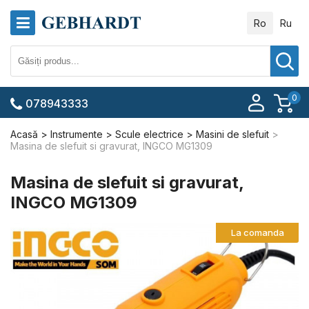
Ro
Ru
0
078943333
Acasă
Instrumente
Scule electrice
Masini de slefuit
Masina de slefuit si gravurat, INGCO MG1309
Masina de slefuit si gravurat,
INGCO MG1309
La comanda