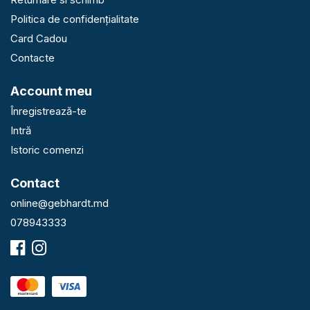
Politica de confidențialitate
Card Cadou
Contacte
Account meu
Înregistrează-te
Intră
Istoric comenzi
Contact
online@gebhardt.md
078943333