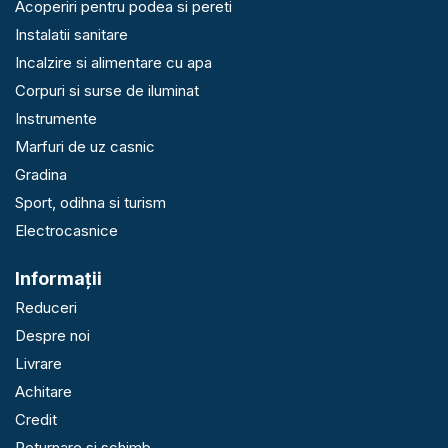
Acoperiri pentru podea si pereti
Instalatii sanitare
Incalzire si alimentare cu apa
Corpuri si surse de iluminat
Instrumente
Marfuri de uz casnic
Gradina
Sport, odihna si turism
Electrocasnice
Informaţii
Reduceri
Despre noi
Livrare
Achitare
Credit
Returnare si schimb