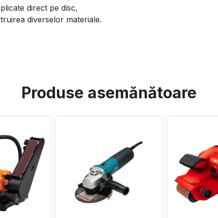
licate direct pe disc,
truirea diverselor materiale.
Produse asemănătoare