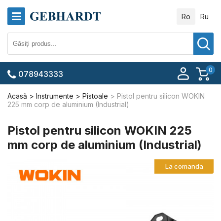
Ro
Ru
0
078943333
Acasă
Instrumente
Pistoale
Pistol pentru silicon WOKIN
225 mm corp de aluminium (Industrial)
Pistol pentru silicon WOKIN 225
mm corp de aluminium (Industrial)
La comanda