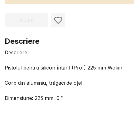
În Coș
Descriere
Descriere
Pistolul pentru silicon întărit (Prof) 225 mm Wokin
Corp din aluminiu, trăgaci de oțel
Dimensiune: 225 mm, 9 ″