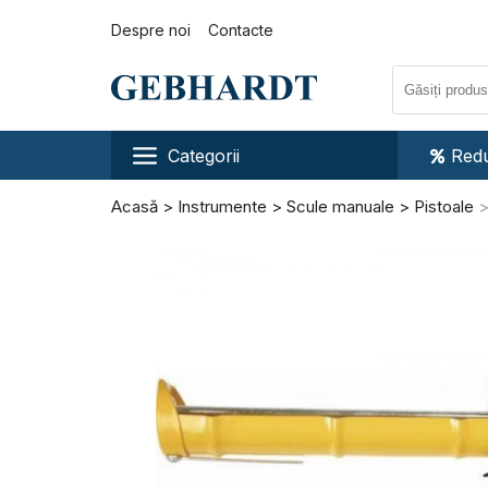
Despre noi
Contacte
Categorii
Redu
Acasă
Instrumente
Scule manuale
Pistoale