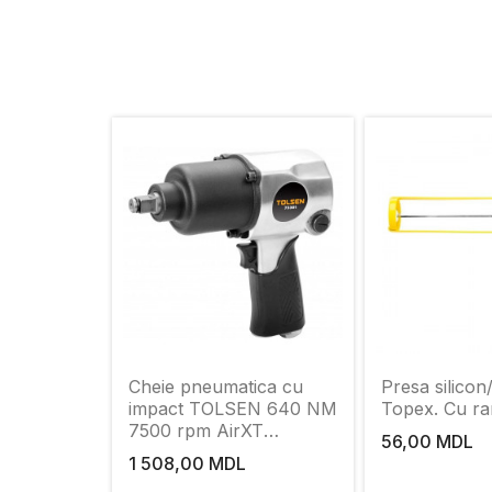
Cheie pneumatica cu
Presa silicon
impact TOLSEN 640 NM
Topex. Cu ra
7500 rpm AirXT
56,00 MDL
(Industrial)
1 508,00 MDL