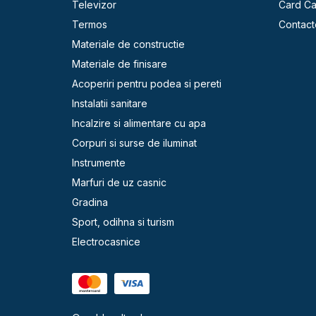
Televizor
Card C
Termos
Contact
Materiale de constructie
Materiale de finisare
Acoperiri pentru podea si pereti
Instalatii sanitare
Incalzire si alimentare cu apa
Corpuri si surse de iluminat
Instrumente
Marfuri de uz casnic
Gradina
Sport, odihna si turism
Electrocasnice