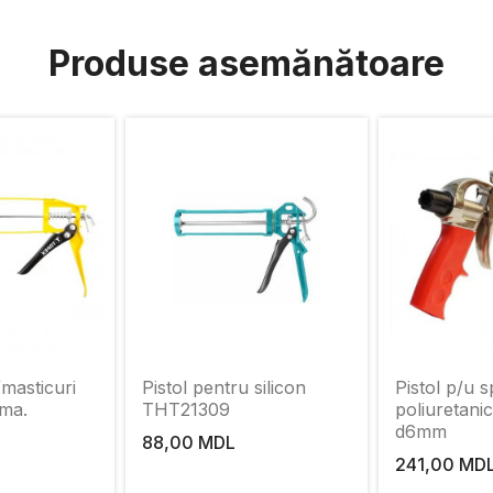
Produse asemănătoare
/masticuri
Pistol pentru silicon
Pistol p/u 
ma.
THT21309
poliuretanic
d6mm
88,00 MDL
241,00 MD