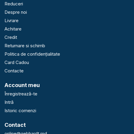
Reduceri
Despre noi
Livrare
Achitare
Credit
Returnare si schimb
Politica de confidențialitate
Card Cadou
Contacte
Account meu
Înregistrează-te
Intră
Istoric comenzi
Contact
online@gebhardt.md