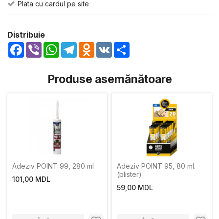
Plata cu cardul pe site
Distribuie
Facebook
Viber
WhatsApp
Telegram
Odnoklassniki
VK
Share
Produse asemănătoare
Adeziv POINT 99, 280 ml
Adeziv POINT 95, 80 ml.
(blister)
101,00 MDL
59,00 MDL