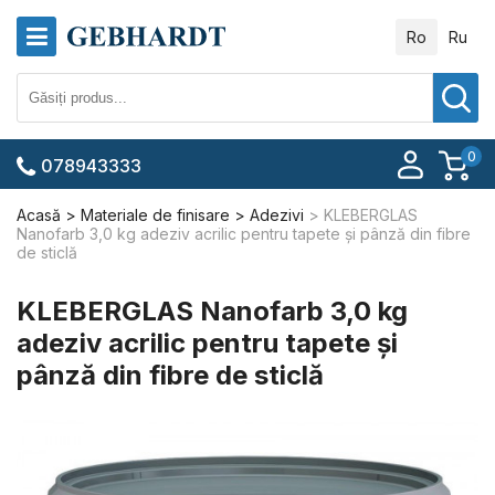
Ro
Ru
0
078943333
Acasă
Materiale de finisare
Adezivi
KLEBERGLAS
Nanofarb 3,0 kg adeziv acrilic pentru tapete și pânză din fibre
de sticlă
KLEBERGLAS Nanofarb 3,0 kg
adeziv acrilic pentru tapete și
pânză din fibre de sticlă