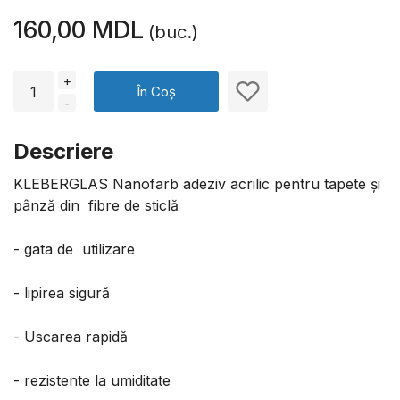
160,00 MDL
(buc.)
+
În Coș
-
Descriere
KLEBERGLAS Nanofarb adeziv acrilic pentru tapete și
pânză din fibre de sticlă
- gata de utilizare
- lipirea sigură
- Uscarea rapidă
- rezistente la umiditate