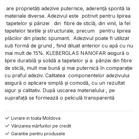
are proprietăți adezive puternice, aderență sporită la
materiale diverse. Adezivul este potrivit pentru lipirea
tapetelor și pânzei din fibre de sticlă, din vinil, la fel
tapetelor textile și structurale, precum pentru lipirea
plăcilor din plastic spumant. Adezivul poate fi utilizat
sub formă de grund , fiind diluat anterior cu apă cu nu
mai mult de 15%. KLEBERGLAS NANOFAR asigură o
lipire durabilă și solidă a tapetelor și a pânzei din fibre
de sticlă, mult mai bună și mai puternică în comparație
cu praful adeziv. Calitatea componentelor adezivului
asigură o aplicare simplă și comodă, cu un rezultat
sigur și calitativ. După uscarea materialului , pe
suprafață se formează o peliculă transparentă
Livrare in toata Moldova
Vânzarea mărfurilor pe credit
Garantie pentru produsele