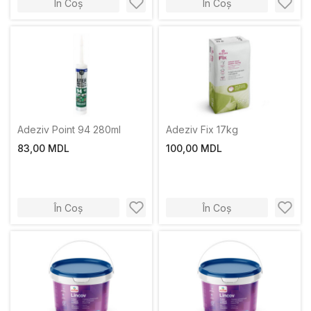
În Coș
În Coș
Adeziv Point 94 280ml
Adeziv Fix 17kg
83,00 MDL
100,00 MDL
În Coș
În Coș