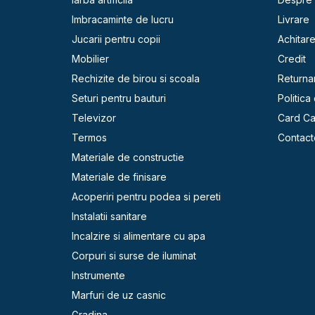
Imbracaminte de lucru
Livrare
Jucarii pentru copii
Achitar
Mobilier
Credit
Rechizite de birou si scoala
Returna
Seturi pentru bauturi
Politica
Televizor
Card C
Termos
Contact
Materiale de constructie
Materiale de finisare
Acoperiri pentru podea si pereti
Instalatii sanitare
Incalzire si alimentare cu apa
Corpuri si surse de iluminat
Instrumente
Marfuri de uz casnic
Gradina