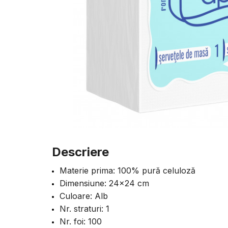
Descriere
Materie prima: 100% pură celuloză
Dimensiune: 24×24 cm
Culoare: Alb
Nr. straturi: 1
Nr. foi: 100