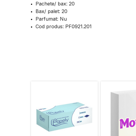
Pachete/ bax: 20
Bax/ palet: 20
Parfumat: Nu
Cod produs: PF0921.201