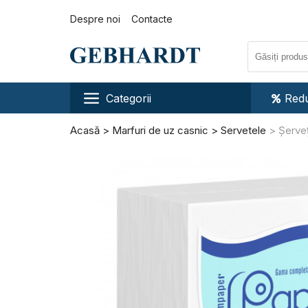
Despre noi
Contacte
Categorii
Redu
Acasă
Marfuri de uz casnic
Servetele
Șerveț