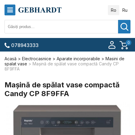
Ro
Ru
0
078943333
Acasă
Electrocasnice
Aparate incorporabile
Masini de
spalat vase
Mașină de spălat vase compactă Candy CP
8F9FFA
Mașină de spălat vase compactă
Candy CP 8F9FFA