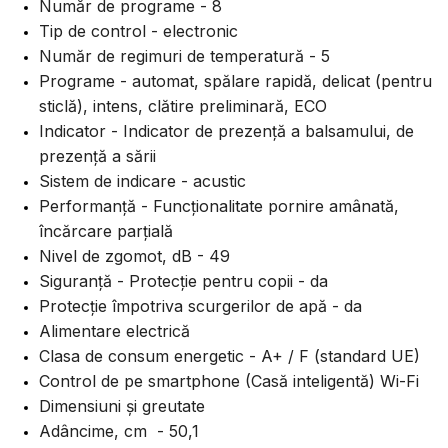
Număr de programe - 8
Tip de control - electronic
Număr de regimuri de temperatură - 5
Programe - automat, spălare rapidă, delicat (pentru
sticlă), intens, clătire preliminară, ECO
Indicator - Indicator de prezență a balsamului, de
prezență a sării
Sistem de indicare - acustic
Performanță - Funcționalitate pornire amânată,
încărcare parțială
Nivel de zgomot, dB - 49
Siguranță - Protecție pentru copii - da
Protecție împotriva scurgerilor de apă - da
Alimentare electrică
Clasa de consum energetic - A+ / F (standard UE)
Control de pe smartphone (Casă inteligentă) Wi-Fi
Dimensiuni și greutate
Adâncime, cm - 50,1