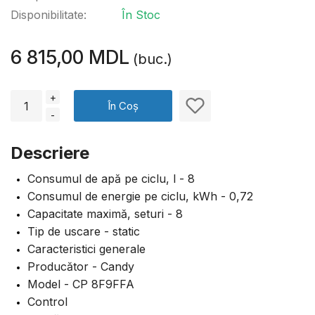
Disponibilitate:
În Stoc
6 815,00 MDL
(buc.)
+
În Coș
-
Descriere
Consumul de apă pe ciclu, l - 8
Consumul de energie pe ciclu, kWh - 0,72
Capacitate maximă, seturi - 8
Tip de uscare - static
Caracteristici generale
Producător - Candy
Model - CP 8F9FFA
Control