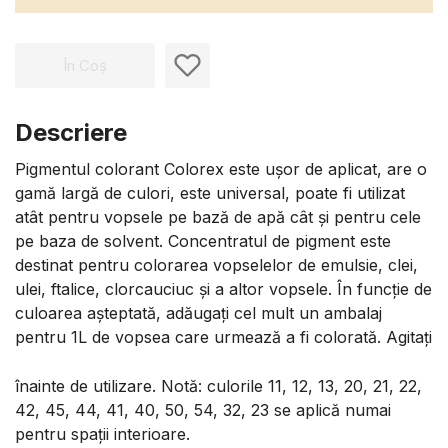
În Coș
Descriere
Pigmentul colorant Colorex este ușor de aplicat, are o
gamă largă de culori, este universal, poate fi utilizat
atât pentru vopsele pe bază de apă cât și pentru cele
pe baza de solvent. Concentratul de pigment este
destinat pentru colorarea vopselelor de emulsie, clei,
ulei, ftalice, clorcauciuc și a altor vopsele. În funcție de
culoarea așteptată, adăugați cel mult un ambalaj
pentru 1L de vopsea care urmează a fi colorată. Agitați
înainte de utilizare. Notă: culorile 11, 12, 13, 20, 21, 22,
42, 45, 44, 41, 40, 50, 54, 32, 23 se aplică numai
pentru spații interioare.