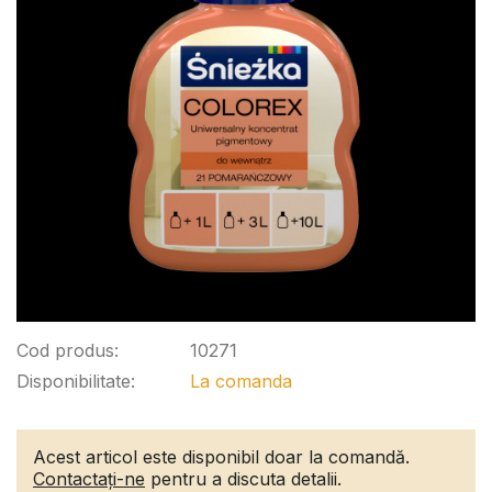
Cod produs:
10271
Disponibilitate:
La comanda
Acest articol este disponibil doar la comandă.
Contactați-ne
pentru a discuta detalii.