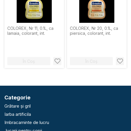
COLOREX, Nr 11, 0.1L, ca
COLOREX, Nr 20, 0.1L, ca
lamaia, colorant, int.
piersica, colorant, int.
În Coș
În Coș
Categorie
Grătare și gril
Iarba artificila
Imbracaminte de lucru
Jucarii pentru copii