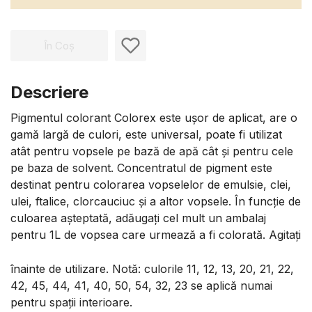
În Coș
Descriere
Pigmentul colorant Colorex este ușor de aplicat, are o
gamă largă de culori, este universal, poate fi utilizat
atât pentru vopsele pe bază de apă cât și pentru cele
pe baza de solvent. Concentratul de pigment este
destinat pentru colorarea vopselelor de emulsie, clei,
ulei, ftalice, clorcauciuc și a altor vopsele. În funcție de
culoarea așteptată, adăugați cel mult un ambalaj
pentru 1L de vopsea care urmează a fi colorată. Agitați
înainte de utilizare. Notă: culorile 11, 12, 13, 20, 21, 22,
42, 45, 44, 41, 40, 50, 54, 32, 23 se aplică numai
pentru spații interioare.