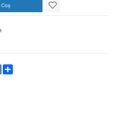
n Coș
t
m
oklassniki
VK
Share