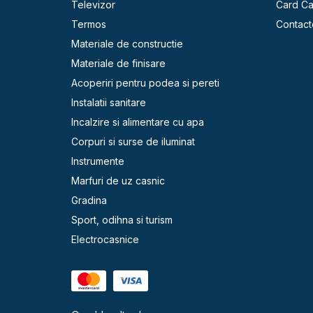
Televizor
Card C
Termos
Contact
Materiale de constructie
Materiale de finisare
Acoperiri pentru podea si pereti
Instalatii sanitare
Incalzire si alimentare cu apa
Corpuri si surse de iluminat
Instrumente
Marfuri de uz casnic
Gradina
Sport, odihna si turism
Electrocasnice