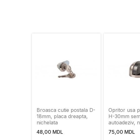
Broasca cutie postala D-
Opritor usa 
18mm, placa dreapta,
H-30mm semi
nichelata
autoadeziv, n
48,00 MDL
75,00 MDL