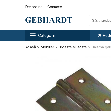
Despre noi
Contacte
Categorii
Redu
Acasă
Mobilier
Broaste si lacate
Balama gal