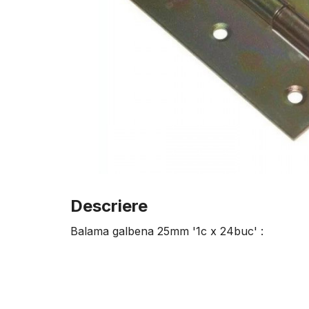
Descriere
Balama galbena 25mm '1c x 24buc' :