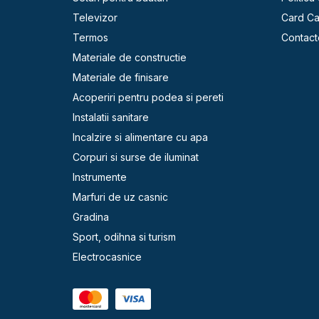
Televizor
Card C
Termos
Contact
Materiale de constructie
Materiale de finisare
Acoperiri pentru podea si pereti
Instalatii sanitare
Incalzire si alimentare cu apa
Corpuri si surse de iluminat
Instrumente
Marfuri de uz casnic
Gradina
Sport, odihna si turism
Electrocasnice