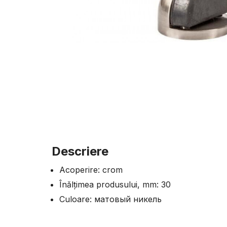
Descriere
Acoperire: crom
Înălțimea produsului, mm: 30
Culoare: матовый никель