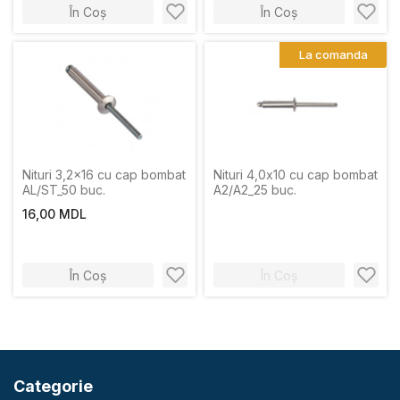
În Coș
În Coș
La comanda
Nituri 3,2x16 cu cap bombat
Nituri 4,0х10 cu cap bombat
AL/ST_50 buc.
A2/A2_25 buc.
16,00 MDL
În Coș
În Coș
Categorie