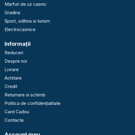
Marfuri de uz casnic
Gradina
Sport, odihna si turism
Electrocasnice
Informaţii
Reduceri
Despre noi
Livrare
Achitare
Credit
Returnare si schimb
Politica de confidențialitate
Card Cadou
Contacte
Account meu