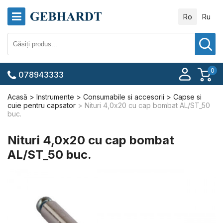
Ro
Ru
0
078943333
Acasă
Instrumente
Consumabile si accesorii
Capse si
cuie pentru capsator
Nituri 4,0x20 cu cap bombat AL/ST_50
buc.
Nituri 4,0x20 cu cap bombat
AL/ST_50 buc.