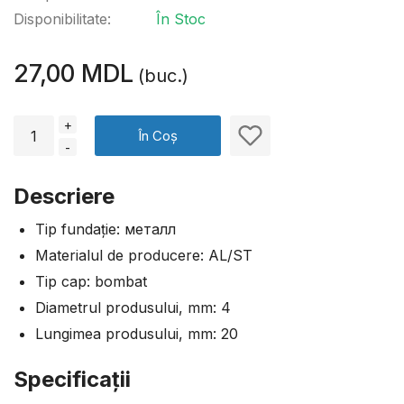
Disponibilitate:
În Stoc
27,00 MDL
(buc.)
+
În Coș
-
Descriere
Tip fundație: металл
Materialul de producere: AL/ST
Tip cap: bombat
Diametrul produsului, mm: 4
Lungimea produsului, mm: 20
Specificaţii