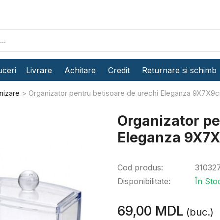
ceri
Livrare
Achitare
Credit
Returnare si schimb
nizare
Organizator pentru betisoare de urechi Eleganza 9X7X9c
Organizator pe
Eleganza 9X7X
Cod produs:
31032
Disponibilitate:
În Sto
69,00 MDL
(buc.)