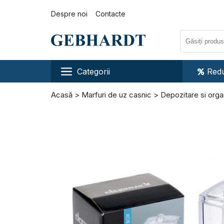
Despre noi
Contacte
Categorii
Redu
Acasă
Marfuri de uz casnic
Depozitare si orga