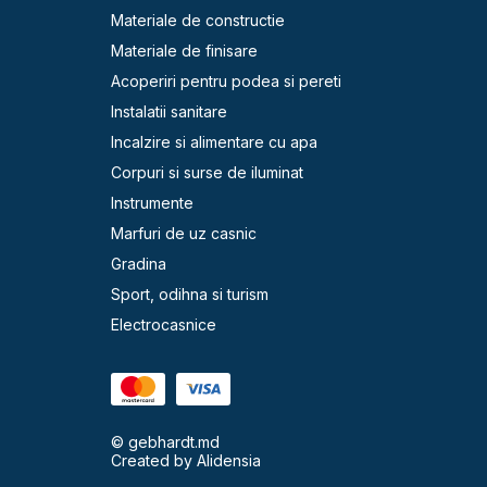
Materiale de constructie
Materiale de finisare
Acoperiri pentru podea si pereti
Instalatii sanitare
Incalzire si alimentare cu apa
Corpuri si surse de iluminat
Instrumente
Marfuri de uz casnic
Gradina
Sport, odihna si turism
Electrocasnice
© gebhardt.md
Created by
Alidensia