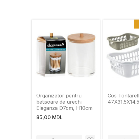
Organizator pentru
Cos Tontarelli
betisoare de urechi
47Х31.5Х14.
Eleganza D7cm, H10cm
85,00 MDL