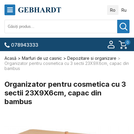
Ro
Ru
0
078943333
Acasă
Marfuri de uz casnic
Depozitare si organizare
Organizator pentru cosmetica cu 3 sectii 23X9X6cm, capac din
bambus
Organizator pentru cosmetica cu 3
sectii 23X9X6cm, capac din
bambus