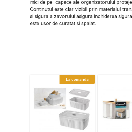
mici de pe capace ale organizatorului proteje
Continutul este clar vizibil prin materialul t
si sigura a zavorului asigura inchiderea sigur
este usor de curatat si spalat.
La comanda