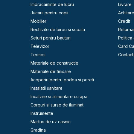
Imbracaminte de lucru
Livrare
Jucarii pentru copii
Achitar
Mobilier
Credit
Rechizite de birou si scoala
Returna
Seturi pentru bauturi
Politica
Televizor
Card C
Termos
Contact
Materiale de constructie
Materiale de finisare
Acoperiri pentru podea si pereti
Instalatii sanitare
Incalzire si alimentare cu apa
Corpuri si surse de iluminat
Instrumente
Marfuri de uz casnic
Gradina