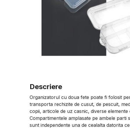
Descriere
Organizatorul cu doua fete poate fi folosit pe
transporta rechizite de cusut, de pescuit, m
copii, articole de uz casnic, diverse elemente d
Compartimentele amplasate pe ambele parti sun
sunt independente una de cealalta datorita ce