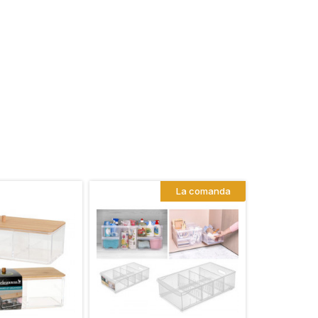
La comanda