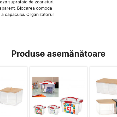
aza suprafata de zgarieturi.
ransparent. Blocarea comoda
a a capacului. Organizatorul
Produse asemănătoare