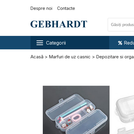
Despre noi
Contacte
Categorii
Redu
Acasă
Marfuri de uz casnic
Depozitare si orga