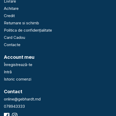
Livrare
Achitare
Credit
Returnare si schimb
Politica de confidențialitate
Card Cadou
Contacte
Account meu
Înregistrează-te
Intră
Istoric comenzi
Contact
online@gebhardt.md
078943333