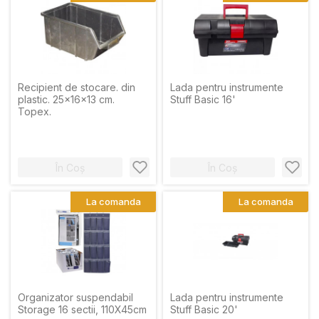
Recipient de stocare. din
Lada pentru instrumente
plastic. 25x16x13 cm.
Stuff Basic 16'
Topex.
În Coș
În Coș
La comanda
La comanda
Organizator suspendabil
Lada pentru instrumente
Storage 16 sectii, 110X45cm
Stuff Basic 20'