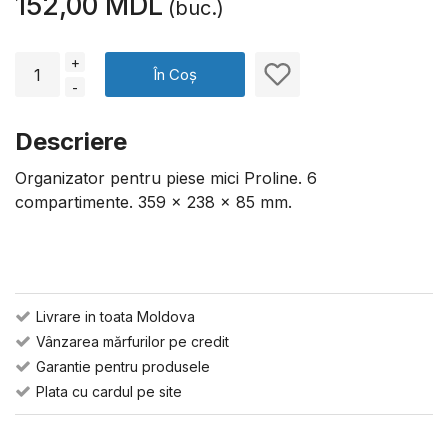
152,00 MDL
(buc.)
+
În Coș
-
Descriere
Organizator pentru piese mici Proline. 6
compartimente. 359 x 238 x 85 mm.
Livrare in toata Moldova
Vânzarea mărfurilor pe credit
Garantie pentru produsele
Plata cu cardul pe site