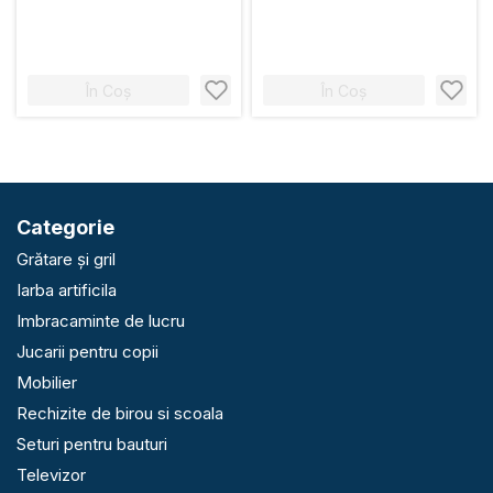
În Coș
În Coș
Categorie
Grătare și gril
Iarba artificila
Imbracaminte de lucru
Jucarii pentru copii
Mobilier
Rechizite de birou si scoala
Seturi pentru bauturi
Televizor